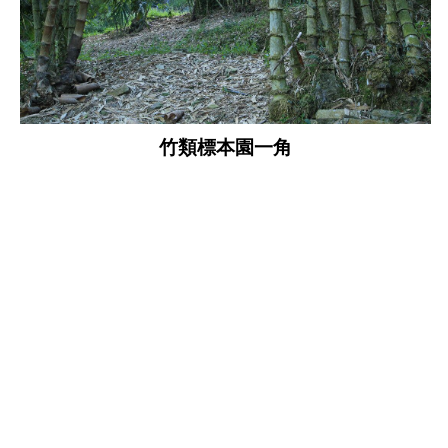
竹類標本園一角