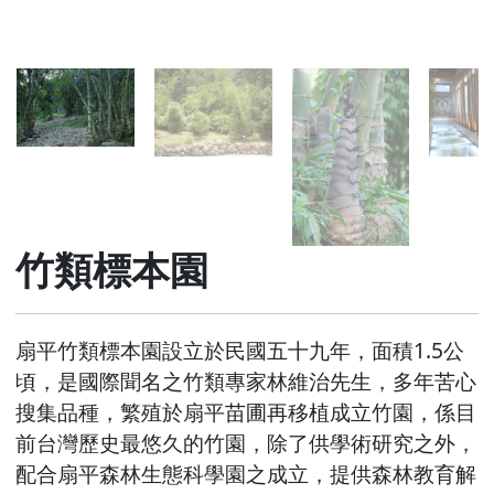
竹類標本園
扇平竹類標本園設立於民國五十九年，面積1.5公
頃，是國際聞名之竹類專家林維治先生，多年苦心
搜集品種，繁殖於扇平苗圃再移植成立竹園，係目
前台灣歷史最悠久的竹園，除了供學術研究之外，
配合扇平森林生態科學園之成立，提供森林教育解