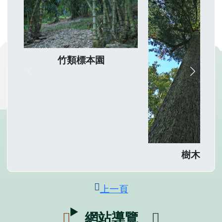
竹類標本園
樹木標本
上一頁
網站導覽