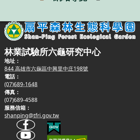
林業試驗所六龜研究中心
地址
844 高雄市六龜區中興里中庄198號
電話
(07)689-1648
傳真
(07)689-4588
服務信箱
shanping@tfri.gov.tw
我的E政府
扇平森林生態科學園粉絲
無障礙網路空間服務