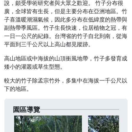
說，頗受學術研究者與大眾之歡迎。 竹子分布很
廣，全球皆有生長，但是主要分布在亞洲地區。竹
子喜溫暖潮濕氣候，因此多分布在低緯度的熱帶與
副熱帶季風區。竹子生長快速，位居植物之冠，有
一日一公尺的紀錄。台灣省的竹子自北到南，從海
平面到三千公尺以上高山都見蹤跡。
高山地區或中海拔的山頂衝風地帶，竹子多發育成
矮小的灌叢或草生型態。
較大的竹子除孟宗竹外，多集中在海拔一千公尺以
下的地區。
園區導覽